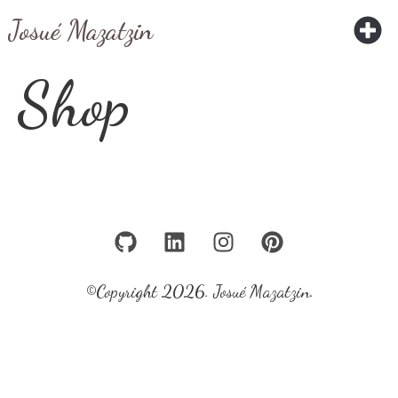
Josué Mazatzin
Shop
©Copyright 2026. Josué Mazatzin.