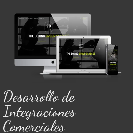
Desarrollo de
Integraciones
Comerciales