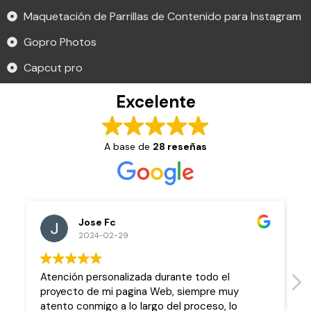
Maquetación de Parrillas de Contenido para Instagram
Gopro Photos
Capcut pro
Excelente
A base de
28 reseñas
Thelma Limón
2024-02-21
durante todo el
Hola me encanto trabajar con el ,
Web, siempre muy
trabajo muy creativo y profesiona
o del proceso, lo
fue que me entregó todo en tiem