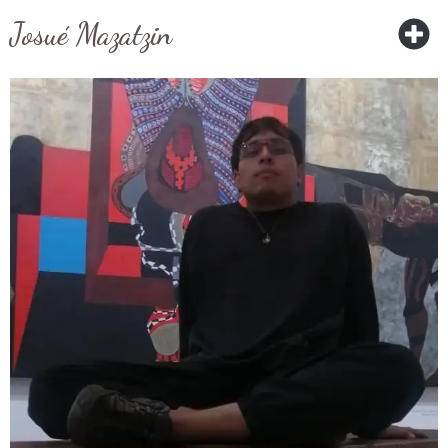
Josué Mazatzin