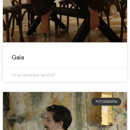
Gaia
20 de December de 2023
FOTOGRAFÍA