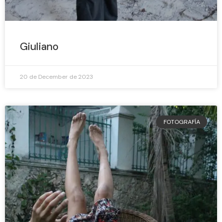
Giuliano
20 de December de 2023
FOTOGRAFÍA