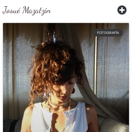
Josué Mazatzin
FOTOGRAFÍA